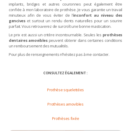
implants, bridges et autres couronnes peut également être
confiée à mon laboratoire de prothèse. Je vous garantie un travail
minutieux afin de vous éviter de l’
inconfort au niveau des
gencives
et surtout un rendu dents naturelles pour un sourire
parfait. Vous retrouverez de surcroît une bonne mastication.
Le prix est aussi un critère incontournable. Seules les
prothèses
dentaires amovibles
peuvent obtenir dans certaines conditions
un remboursement des mutualités.
Pour plus de renseignements n’hésitez pas à me contacter.
CONSULTEZ ÉGALEMENT :
Prothèse squelettées
Prothèses amovibles
Prothèses fixée