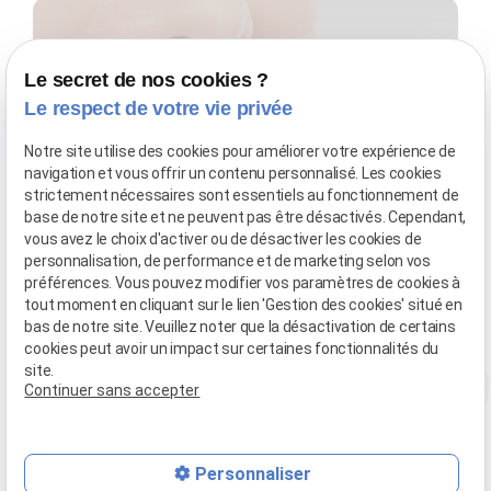
Le secret de nos cookies ?
Le respect de votre vie privée
NEWSLETTER
Notre site utilise des cookies pour améliorer votre expérience de
navigation et vous offrir un contenu personnalisé. Les cookies
Inscrivez-vous à notre newsletter
strictement nécessaires sont essentiels au fonctionnement de
base de notre site et ne peuvent pas être désactivés. Cependant,
vous avez le choix d'activer ou de désactiver les cookies de
personnalisation, de performance et de marketing selon vos
préférences. Vous pouvez modifier vos paramètres de cookies à
tout moment en cliquant sur le lien 'Gestion des cookies' situé en
phone
bas de notre site. Veuillez noter que la désactivation de certains
cookies peut avoir un impact sur certaines fonctionnalités du
mail
site.
Continuer sans accepter
Personnaliser